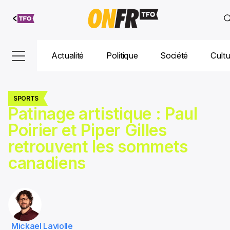
Aller au
contenu
Actualité
Politique
Société
Cult
SPORTS
Patinage artistique : Paul
Poirier et Piper Gilles
retrouvent les sommets
canadiens
Mickael Laviolle