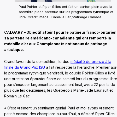
Paul Poirier et Piper Gilles ont fait un carton plein avec la
première place obtenue sur les programmes rythmique et
libre. Crédit image : Danielle Earl/Patinage Canada
CALGARY – Objectif atteint pour le patineur franco-ontarien
sa partenaire américano-canadienne qui ont remporté la
médaille d’or aux Championnats nationaux de patinage
artistique.
Grand favori de la compétition, le duo
médaillé de bronze à la
finale du Grand Prix ISU
a fait respecter la hiérarchie. Premier ap
le programme rythmique vendredi, le couple Poirier-Gilles a livré
une prestation époustouflante ce samedi lors du programme libr
pour s’imposer largement au classement final, avec 22 points de
plus que les deuxièmes, les Québécois Marie-Jade Lauriault et
Romain Le Gac.
« C’est vraiment un sentiment génial. Paul et moi avons vraiment
patiné comme des champions aujourd’hui, a déclaré Piper Gilles