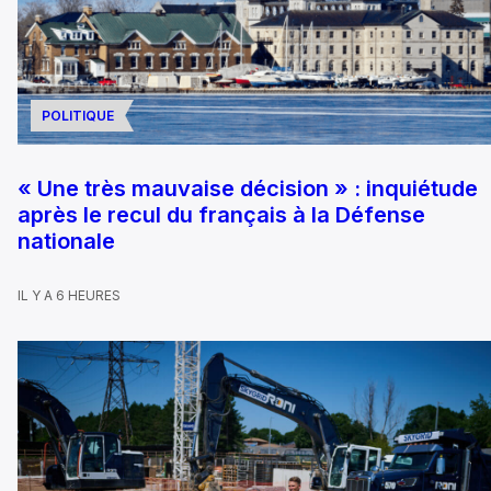
POLITIQUE
« Une très mauvaise décision » : inquiétude
après le recul du français à la Défense
nationale
IL Y A 6 HEURES