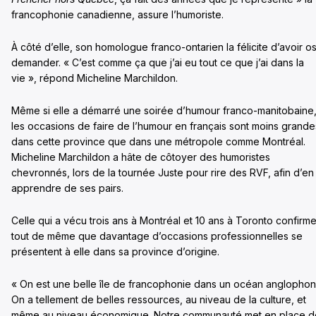
francophonie canadienne, assure l’humoriste.
À côté d’elle, son homologue franco-ontarien la félicite d’avoir o
demander. « C’est comme ça que j’ai eu tout ce que j’ai dans la
vie », répond Micheline Marchildon.
Même si elle a démarré une soirée d’humour franco-manitobaine
les occasions de faire de l’humour en français sont moins grande
dans cette province que dans une métropole comme Montréal.
Micheline Marchildon a hâte de côtoyer des humoristes
chevronnés, lors de la tournée Juste pour rire des RVF, afin d’en
apprendre de ses pairs.
Celle qui a vécu trois ans à Montréal et 10 ans à Toronto confirm
tout de même que davantage d’occasions professionnelles se
présentent à elle dans sa province d’origine.
« On est une belle île de francophonie dans un océan anglophon
On a tellement de belles ressources, au niveau de la culture, et
même au niveau économique. Notre communauté met en place d