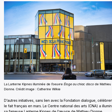
La Lanterne Kipnes illuminée de l’oeuvre
Éloge au chiac
disco
de Mathieu
Dionne. Crédit image : Catherine Wilkie
D’autres initiatives, sans lien avec la Fondation dialogue, célèbren
le fait français en mars. Le Centre national des arts (CNA) a illumi
sa fameuse Lanterne Kipnes de l’œuvre de Mathieu Dionne.