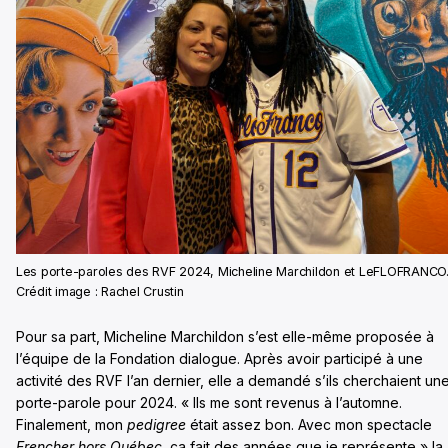
Les porte-paroles des RVF 2024, Micheline Marchildon et LeFLOFRANCO
Crédit image : Rachel Crustin
Pour sa part, Micheline Marchildon s’est elle-même proposée à
l’équipe de la Fondation dialogue. Après avoir participé à une
activité des RVF l’an dernier, elle a demandé s’ils cherchaient un
porte-parole pour 2024. « Ils me sont revenus à l’automne.
Finalement, mon
pedigree
était assez bon. Avec mon spectacle
Frencher hors Québec
, ça fait des années que je représente » la