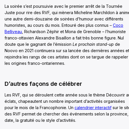
La soirée s’est poursuivie avec le premier arrêt de la Tournée
Juste pour rire des RVF, qui mènera Micheline Marchildon à anim
une autre demi-douzaine de soirées d’humour avec différents
humoristes, au cours du mois. Entouré des plus connus –
Coco
Belliveau
, Richardson Zéphir et Mona de Grenoble – l’humoriste
franco-ottavien Alexandre Bisaillon a fait très bonne figure. Nul
doute que le gagnant de l’émission
Le prochain stand-up
de
Noovo en 2021 continuera sur sa lancée des dernières années e
rejoindra les rangs de ces artistes dont on se targue de rappeler
les origines franco-ontariennes.
D’autres façons de célébrer
Les RVF, qui se déroulent cette année sous le thème Découvrir 
éclats, chapeautent un nombre important d’activités organisées
pour le mois de la Francophonie. Un
calendrier interactif
sur le sit
des RVF permet de chercher des événements selon la province, 
date, la gratuité ou le style d’activités.