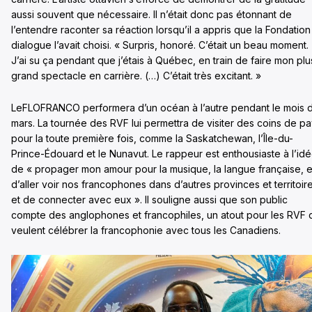
aussi souvent que nécessaire. Il n’était donc pas étonnant de
l’entendre raconter sa réaction lorsqu’il a appris que la Fondation
dialogue l’avait choisi. « Surpris, honoré. C’était un beau moment.
J’ai su ça pendant que j’étais à Québec, en train de faire mon plu
grand spectacle en carrière. (…) C’était très excitant. »
LeFLOFRANCO performera d’un océan à l’autre pendant le mois 
mars. La tournée des RVF lui permettra de visiter des coins de p
pour la toute première fois, comme la Saskatchewan, l’Île-du-
Prince-Édouard et le Nunavut. Le rappeur est enthousiaste à l’id
de « propager mon amour pour la musique, la langue française, e
d’aller voir nos francophones dans d’autres provinces et territoir
et de connecter avec eux ». Il souligne aussi que son public
compte des anglophones et francophiles, un atout pour les RVF 
veulent célébrer la francophonie avec tous les Canadiens.