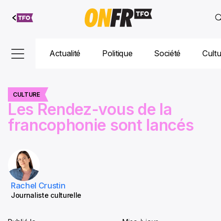
Aller au
contenu
Actualité
Politique
Société
Cult
CULTURE
Les Rendez-vous de la
francophonie sont lancés
Rachel Crustin
Journaliste culturelle