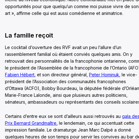
opportunités pour que quelqu’un comme moi puisse vivre de son
art », affirme celle qui est aussi comédienne et animatrice.
La famille reçoit
Le cocktail d’ouverture des RVF avait un peu l’allure d’un
rassemblement familial où étaient conviés quelques amis. On y
retrouvait des personnalités de la francophonie ontarienne, co
le président de l’Assemblée de la francophonie de l’Ontario (AFO
Fabien Hébert
, et son directeur général,
P
eter Hominuk
, le vice-
président de l’Association des communautés francophones
d’Ottawa (ACFO), Bobby Bourdeau, la députée fédérale d’Orléan
Marie-France Lalonde, ainsi que plusieurs autres politiciens,
sénateurs, ambassadeurs ou représentants des conseils scolaire
Certains d’entre eux se sont d’ailleurs aussi retrouvés au
gala de
Prix Bernard Grandmaître
, le lendemain, ce qui accentuait cette
impression familiale. Le dramaturge Jean Marc Dalpé a donné
quelques heures de son temps pour servir les convives au bar d