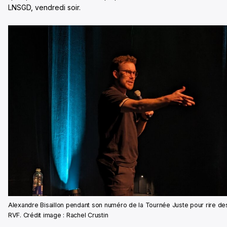
LNSGD, vendredi soir.
Alexandre Bisaillon pendant son numéro de la Tournée Juste pour rire de
RVF. Crédit image : Rachel Crustin