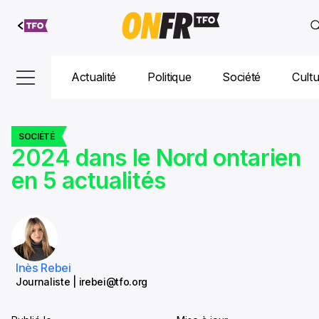
Aller au
contenu
Actualité
Politique
Société
Cult
SOCIÉTÉ
2024 dans le Nord ontarien
en 5 actualités
Inès Rebei
Journaliste | irebei@tfo.org