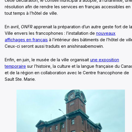
cette déclaration, le conseil municipal a adopté, à l’unanimité, un
résolution afin de rendre les services en français accessibles en
tout temps à l’hôtel de ville.
En avril,
ONFR
apprenait la préparation d’un autre geste fort de l
Ville envers les francophones : l’installation de
nouveaux
affichages en français
à l’intérieur des bâtiments de l’hôtel de vill
Ceux-ci seront aussi traduits en anishinaabemowin.
Enfin, en juin, le musée de la ville organisait
une exposition
temporaire
sur l’histoire, la culture et la langue française du Can
et de la région en collaboration avec le Centre francophone de
Sault Ste. Marie.