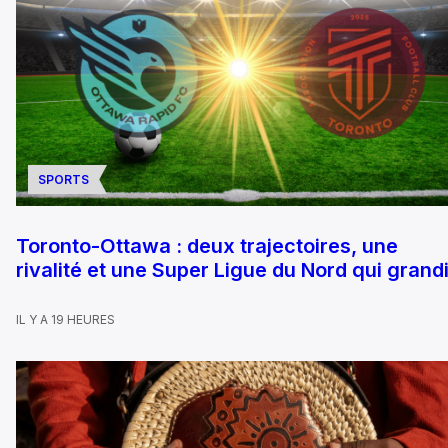
SPORTS
Toronto-Ottawa : deux trajectoires, une
rivalité et une Super Ligue du Nord qui grandi
IL Y A 19 HEURES