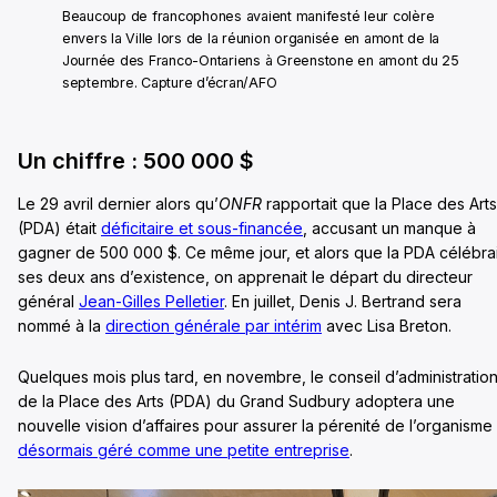
Beaucoup de francophones avaient manifesté leur colère
envers la Ville lors de la réunion organisée en amont de la
Journée des Franco-Ontariens à Greenstone en amont du 25
septembre. Capture d’écran/AFO
Un chiffre : 500 000 $
Le 29 avril dernier alors qu’
ONFR
rapportait que la Place des Arts
(PDA) était
déficitaire et sous-financée
, accusant un manque à
gagner de 500 000 $. Ce même jour, et alors que la PDA célébrai
ses deux ans d’existence, on apprenait le départ du directeur
général
Jean-Gilles Pelletier
. En juillet, Denis J. Bertrand sera
nommé à la
direction générale par intérim
avec Lisa Breton.
Quelques mois plus tard, en novembre, le conseil d’administratio
de la Place des Arts (PDA) du Grand Sudbury adoptera une
nouvelle vision d’affaires pour assurer la pérenité de l’organisme
désormais géré comme une petite entreprise
.