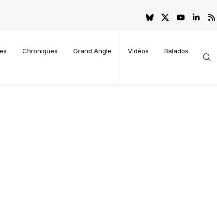
es
Chroniques
Grand Angle
Vidéos
Balados