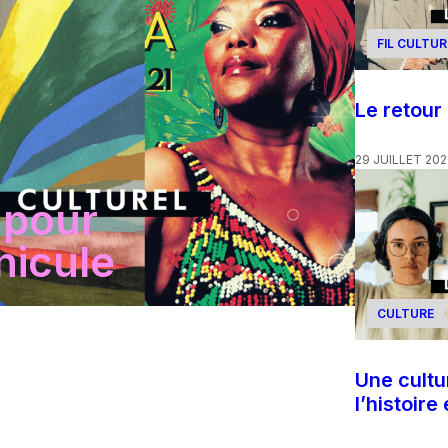
FIL CULTUR
Le retour
29 JUILLET 202
 pour
nicule
CULTURE
Une cultu
l’histoire