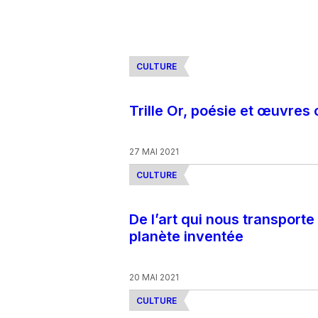
CULTURE
Trille Or, poésie et œuvres 
27 MAI 2021
CULTURE
De l’art qui nous transporte
planète inventée
20 MAI 2021
CULTURE