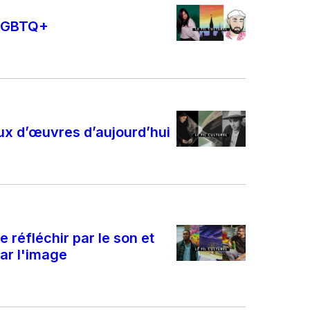
 LGBTQ+
ux d’œuvres d’aujourd’hui
e réfléchir par le son et
ar l'image