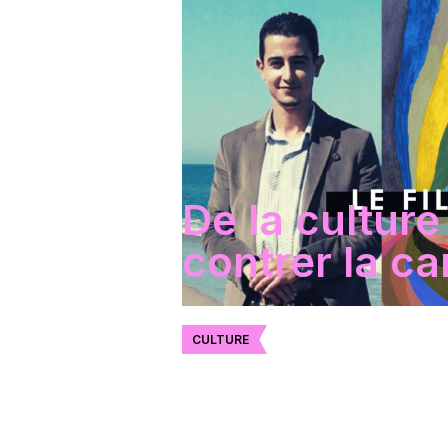
De la culture
contrer la ca
CULTURE