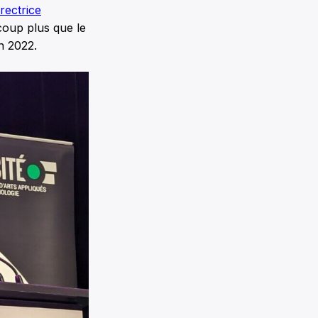
rectrice
coup plus que le
n 2022.