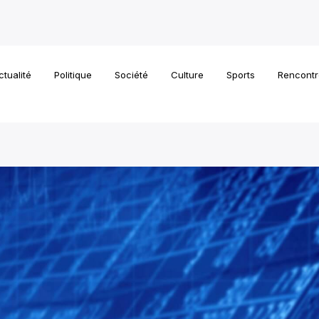
ctualité
Politique
Société
Culture
Sports
Rencontr