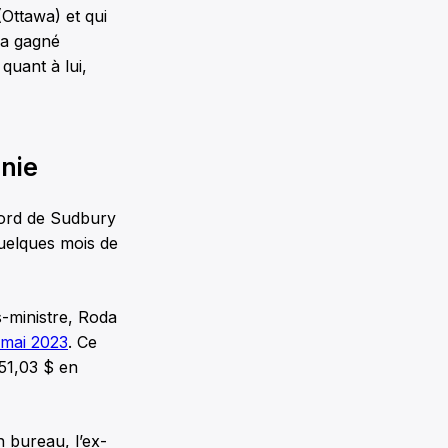
(Ottawa) et qui
 a gagné
quant à lui,
nie
 Nord de Sudbury
quelques mois de
s-ministre, Roda
 mai 2023
. Ce
851,03 $ en
 bureau, l’ex-