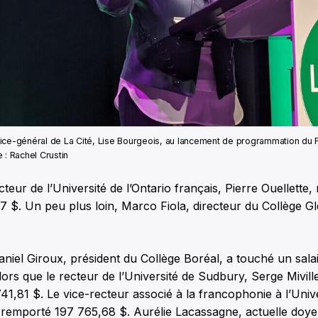
rice-général de La Cité, Lise Bourgeois, au lancement de programmation du F
 : Rachel Crustin
teur de l’Université de l’Ontario français, Pierre Ouellette, 
7 $. Un peu plus loin, Marco Fiola, directeur du Collège G
niel Giroux, président du Collège Boréal, a touché un sala
ors que le recteur de l’Université de Sudbury, Serge Mivil
,81 $. Le vice-recteur associé à la francophonie à l’Unive
a remporté 197 765,68 $. Aurélie Lacassagne, actuelle doy