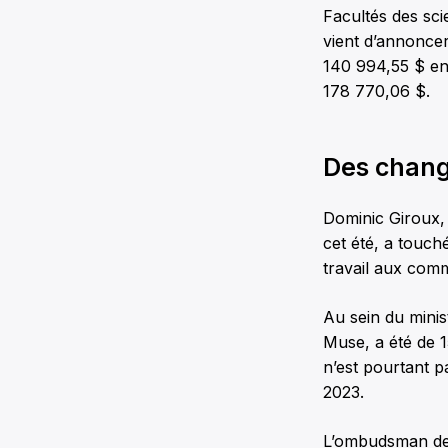
Facultés des sci
vient d’annonce
140 994,55 $ en 
178 770,06 $.
Des chang
Dominic Giroux, 
cet été, a touch
travail aux comm
Au sein du minis
Muse, a été de 
n’est pourtant p
2023.
L’ombudsman de 