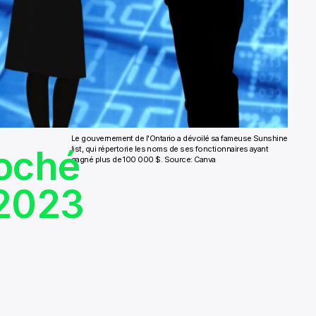
-
Le gouvernement de l'Ontario a dévoilé sa fameuse Sunshine
poché
list, qui répertorie les noms de ses fonctionnaires ayant
gagné plus de 100 000 $. Source: Canva
 2023