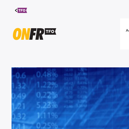
Aller au
contenu
A