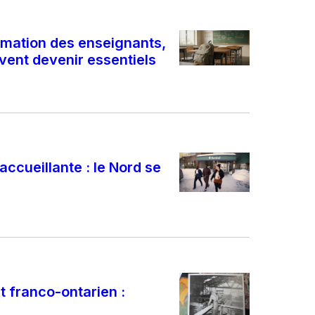
ormation des enseignants,
vent devenir essentiels
cueillante : le Nord se
t franco-ontarien :