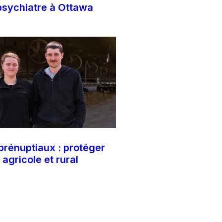
 psychiatre à Ottawa
prénuptiaux : protéger
 agricole et rural