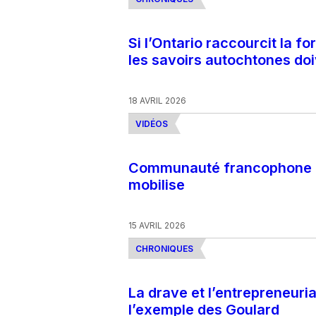
Si l’Ontario raccourcit la f
les savoirs autochtones doi
18 AVRIL 2026
VIDÉOS
Communauté francophone ac
mobilise
15 AVRIL 2026
CHRONIQUES
La drave et l’entrepreneuria
l’exemple des Goulard