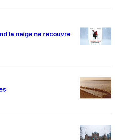
nd la neige ne recouvre
nes