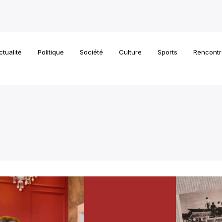
ctualité
Politique
Société
Culture
Sports
Rencontr