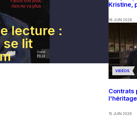
Kristine,
18 JUIN 2026
 lecture :
se lit
lm
VIDÉOS
Contrats 
l'héritage
15 JUIN 2026