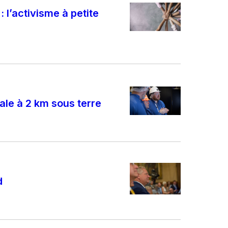
 l’activisme à petite
le à 2 km sous terre
d