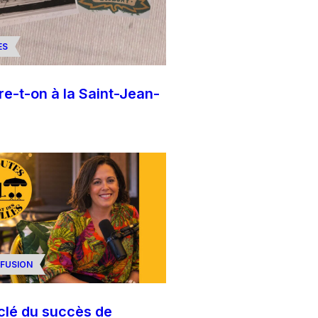
ES
re-t-on à la Saint-Jean-
FUSION
 clé du succès de