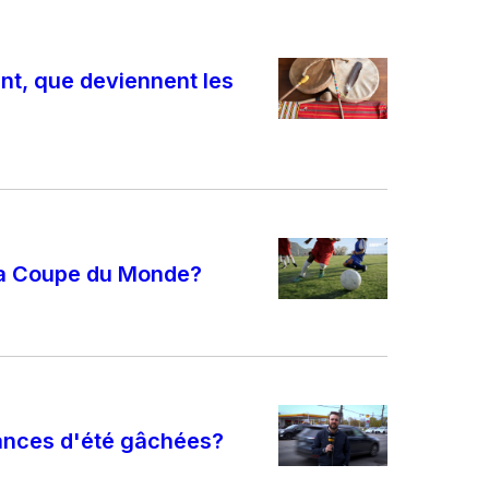
nt, que deviennent les
 la Coupe du Monde?
cances d'été gâchées?