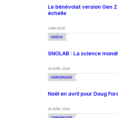
Le bénévolat version Gen Z :
échelle
2 MAI 2026
VIDÉOS
SNOLAB : La science mondia
29 AVRIL 2026
CHRONIQUES
Noël en avril pour Doug For
25 AVRIL 2026
CHRONIQUES