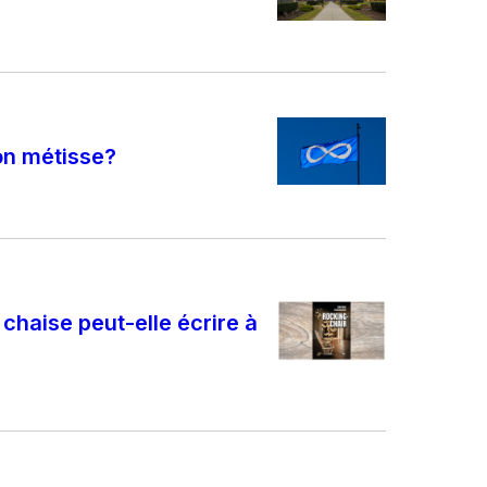
on métisse?
chaise peut-elle écrire à