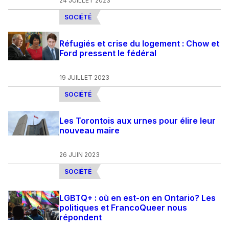
24 JUILLET 2023
SOCIÉTÉ
Réfugiés et crise du logement : Chow et
Ford pressent le fédéral
19 JUILLET 2023
SOCIÉTÉ
Les Torontois aux urnes pour élire leur
nouveau maire
26 JUIN 2023
SOCIÉTÉ
LGBTQ+ : où en est-on en Ontario? Les
politiques et FrancoQueer nous
répondent