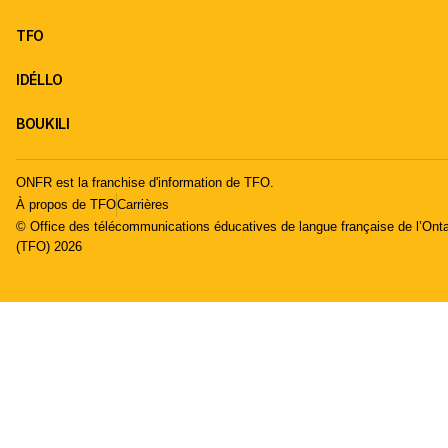
TFO
IDÉLLO
BOUKILI
ONFR est la franchise d'information de TFO.
À propos de TFO
Carrières
© Office des télécommunications éducatives de langue française de l’Onta
(TFO) 2026